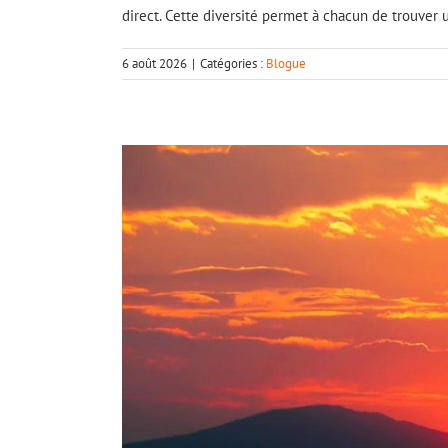
direct. Cette diversité permet à chacun de trouver u
6 août 2026
|
Catégories :
Blogue