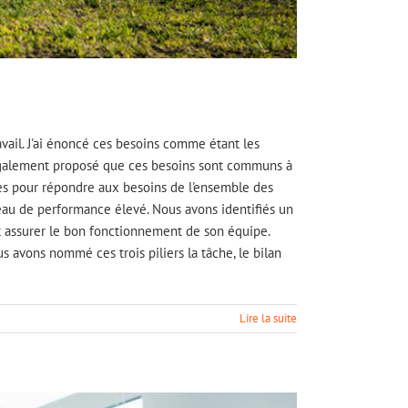
vail. J'ai énoncé ces besoins comme étant les
ai également proposé que ces besoins sont communs à
ses pour répondre aux besoins de l'ensemble des
iveau de performance élevé. Nous avons identifiés un
et assurer le bon fonctionnement de son équipe.
 avons nommé ces trois piliers la tâche, le bilan
Lire la suite