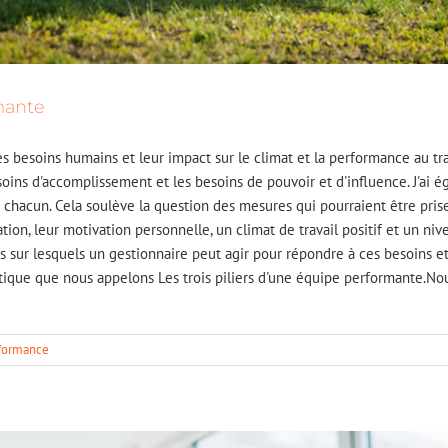
rmante
s besoins humains et leur impact sur le climat et la performance au tra
besoins d'accomplissement et les besoins de pouvoir et d'influence. J'
 à chacun. Cela soulève la question des mesures qui pourraient être pri
tion, leur motivation personnelle, un climat de travail positif et un n
rs sur lesquels un gestionnaire peut agir pour répondre à ces besoins 
ique que nous appelons Les trois piliers d'une équipe performante.Nous
formance