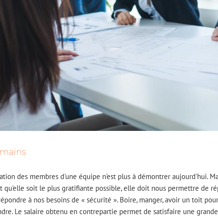
umains
ication des membres d'une équipe n'est plus à démontrer aujourd'hui. Ma
t qu'elle soit le plus gratifiante possible, elle doit nous permettre de r
 répondre à nos besoins de « sécurité ». Boire, manger, avoir un toit po
ondre. Le salaire obtenu en contrepartie permet de satisfaire une grande 