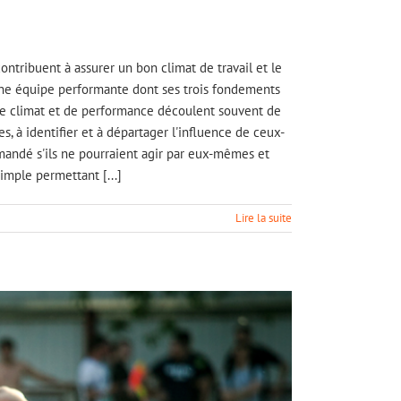
contribuent à assurer un bon climat de travail et le
une équipe performante dont ses trois fondements
es de climat et de performance découlent souvent de
s, à identifier et à départager l'influence de ceux-
emandé s'ils ne pourraient agir par eux-mêmes et
imple permettant [...]
Lire la suite