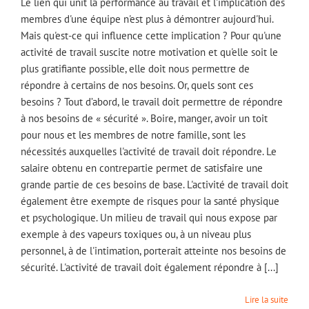
Le lien qui unit la performance au travail et l'implication des
membres d'une équipe n'est plus à démontrer aujourd'hui.
Mais qu'est-ce qui influence cette implication ? Pour qu'une
activité de travail suscite notre motivation et qu'elle soit le
plus gratifiante possible, elle doit nous permettre de
répondre à certains de nos besoins. Or, quels sont ces
besoins ? Tout d’abord, le travail doit permettre de répondre
à nos besoins de « sécurité ». Boire, manger, avoir un toit
pour nous et les membres de notre famille, sont les
nécessités auxquelles l'activité de travail doit répondre. Le
salaire obtenu en contrepartie permet de satisfaire une
grande partie de ces besoins de base. L'activité de travail doit
également être exempte de risques pour la santé physique
et psychologique. Un milieu de travail qui nous expose par
exemple à des vapeurs toxiques ou, à un niveau plus
personnel, à de l'intimation, porterait atteinte nos besoins de
sécurité. L'activité de travail doit également répondre à [...]
Lire la suite