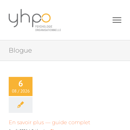
Passer
au
contenu
Blogue
6
08 / 2026
En savoir plus — guide complet