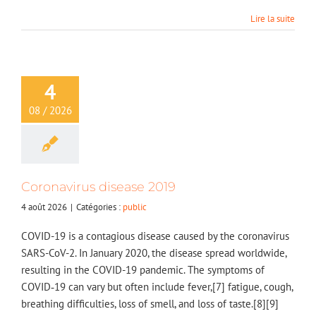
Lire la suite
4
08 / 2026
Coronavirus disease 2019
4 août 2026
|
Catégories :
public
COVID-19 is a contagious disease caused by the coronavirus
SARS-CoV-2. In January 2020, the disease spread worldwide,
resulting in the COVID-19 pandemic. The symptoms of
COVID‑19 can vary but often include fever,[7] fatigue, cough,
breathing difficulties, loss of smell, and loss of taste.[8][9]