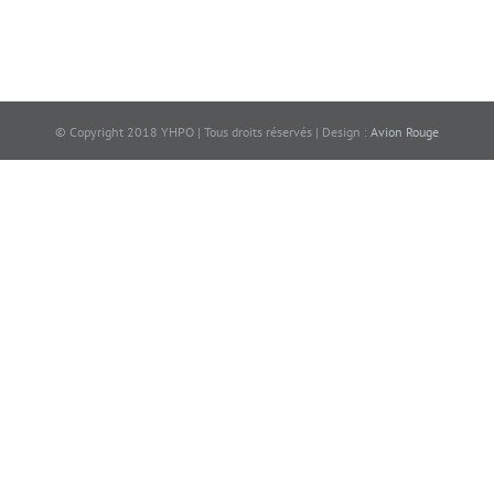
© Copyright 2018 YHPO | Tous droits réservés | Design :
Avion Rouge