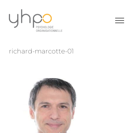
Passer
au
contenu
richard-marcotte-01