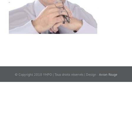
© Copyright 2018 YHPO | Tous droits réservés | Design :
Avion Rouge